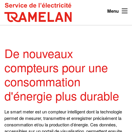
Menu
De nouveaux
compteurs pour une
consommation
d'énergie plus durable
Le smart meter est un compteur intelligent dont la technologie
permet de mesurer, transmettre et enregistrer précisément la
consommation et/ou la production d’énergie. Ces données,
accessibles sur un portail de visualisation, permettent ensuite