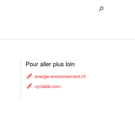
Pour aller plus loin
energie-environnement.ch
cyclable.com