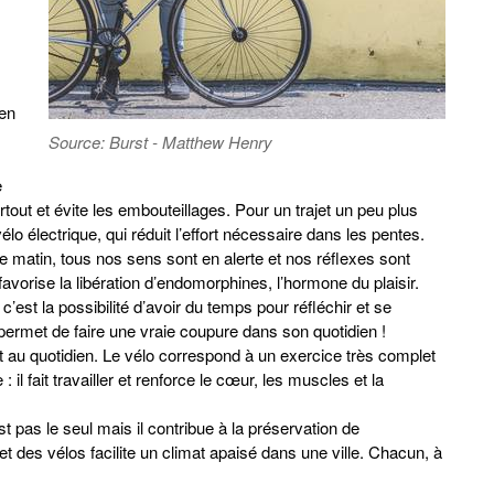
 en
Source: Burst - Matthew Henry
e
rtout et évite les embouteillages. Pour un trajet un peu plus
vélo électrique, qui réduit l’effort nécessaire dans les pentes.
le matin, tous nos sens sont en alerte et nos réflexes sont
favorise la libération d’endomorphines, l’hormone du plaisir.
’est la possibilité d’avoir du temps pour réfléchir et se
 permet de faire une vraie coupure dans son quotidien !
 au quotidien. Le vélo correspond à un exercice très complet
 il fait travailler et renforce le cœur, les muscles et la
 pas le seul mais il contribue à la préservation de
t des vélos facilite un climat apaisé dans une ville. Chacun, à