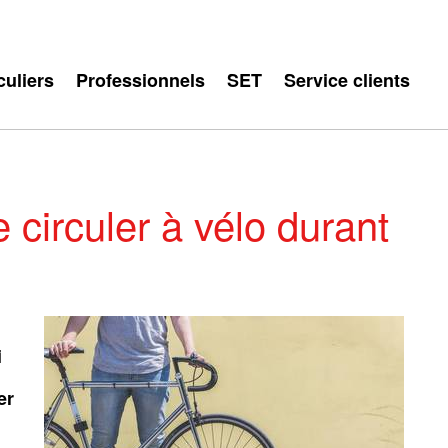
culiers
Professionnels
SET
Service clients
 circuler à vélo durant
i
er