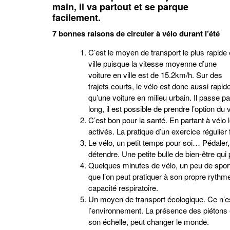
main, il va partout et se parque
facilement.
7 bonnes raisons de circuler à vélo durant l’été
C’est le moyen de transport le plus rapide
ville puisque la vitesse moyenne d’une
voiture en ville est de 15.2km/h. Sur des
trajets courts, le vélo est donc aussi rapid
qu’une voiture en milieu urbain. Il passe pa
long, il est possible de prendre l’option du 
C’est bon pour la santé. En partant à vélo 
activés. La pratique d’un exercice régulier 
Le vélo, un petit temps pour soi… Pédaler, c
détendre. Une petite bulle de bien-être qui
Quelques minutes de vélo, un peu de sport
que l’on peut pratiquer à son propre rythme :
capacité respiratoire.
Un moyen de transport écologique. Ce n’est
l’environnement. La présence des piétons e
son échelle, peut changer le monde.