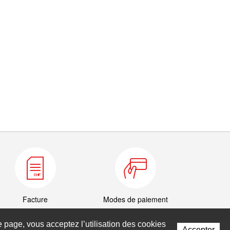
Facture
Modes de paiement
te page, vous acceptez l’utilisation des cookies
Accepter