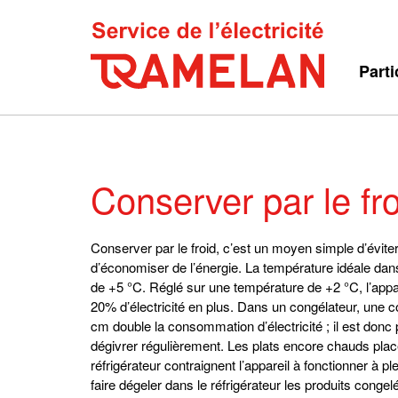
Parti
Conserver par le fr
Conserver par le froid, c’est un moyen simple d’éviter
d’économiser de l’énergie. La température idéale dans
de +5 °C. Réglé sur une température de +2 °C, l’ap
20% d’électricité en plus. Dans un congélateur, une 
cm double la consommation d’électricité ; il est donc 
dégivrer régulièrement. Les plats encore chauds plac
réfrigérateur contraignent l’appareil à fonctionner à pl
faire dégeler dans le réfrigérateur les produits conge