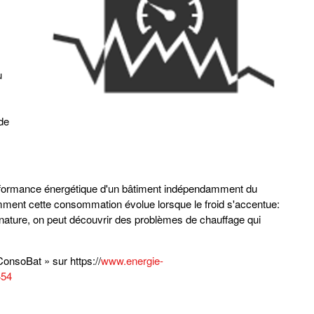
u
de
rformance énergétique d'un bâtiment indépendamment du
mment cette consommation évolue lorsque le froid s'accentue:
gnature, on peut découvrir des problèmes de chauffage qui
ConsoBat » sur https://
www.energie-
454