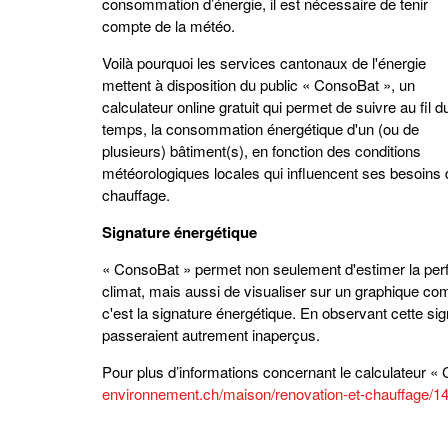
consommation d’énergie, il est nécessaire de tenir
compte de la météo.
Voilà pourquoi les services cantonaux de l'énergie
mettent à disposition du public « ConsoBat », un
calculateur online gratuit qui permet de suivre au fil d
temps, la consommation énergétique d'un (ou de
plusieurs) bâtiment(s), en fonction des conditions
météorologiques locales qui influencent ses besoins 
chauffage.
Signature énergétique
« ConsoBat » permet non seulement d'estimer la pe
climat, mais aussi de visualiser sur un graphique co
c'est la signature énergétique. En observant cette si
passeraient autrement inaperçus.
Pour plus d’informations concernant le calculateur « 
environnement.ch/maison/renovation-et-chauffage/1