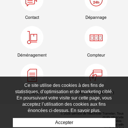
Contact
Dépannage
Déménagement
Compteur
Ce site utilise des cookies à des fins de
statistiques, d’optimisation et de marketing ciblé.
Facture
Modes de paiement
En poursuivant votre visite sur cette page, vous
acceptez l’utilisation des cookies aux fins
énoncées ci-dessus. En savoir plus.
© 2026 Service de l'électricité Tramelan. Tous
droits réservés
Déclaration de protection des données
-
Accepter
Powered by Artionet
-
Generated with