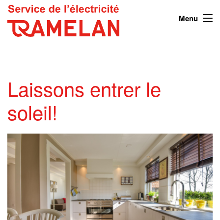
Menu
Laissons entrer le
soleil!