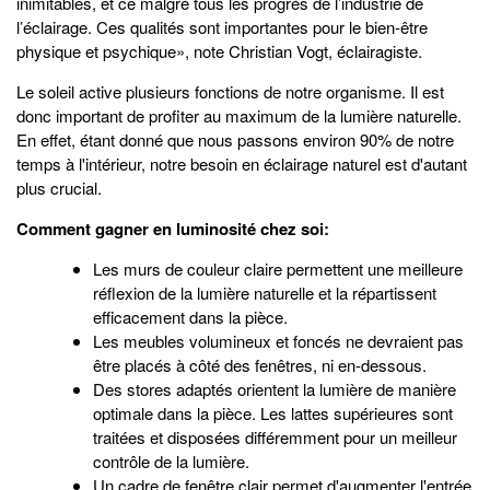
inimitables, et ce malgré tous les progrès de l’industrie de
l’éclairage. Ces qualités sont importantes pour le bien-être
physique et psychique», note Christian Vogt, éclairagiste.
Le soleil active plusieurs fonctions de notre organisme. Il est
donc important de profiter au maximum de la lumière naturelle.
En effet, étant donné que nous passons environ 90% de notre
temps à l'intérieur, notre besoin en éclairage naturel est d'autant
plus crucial.
Comment gagner en luminosité chez soi:
Les murs de couleur claire permettent une meilleure
réflexion de la lumière naturelle et la répartissent
efficacement dans la pièce.
Les meubles volumineux et foncés ne devraient pas
être placés à côté des fenêtres, ni en-dessous.
Des stores adaptés orientent la lumière de manière
optimale dans la pièce. Les lattes supérieures sont
traitées et disposées différemment pour un meilleur
contrôle de la lumière.
Un cadre de fenêtre clair permet d'augmenter l'entrée