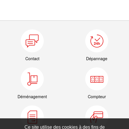
Contact
Dépannage
Déménagement
Compteur
Ce site utilise des cookies à des fins de