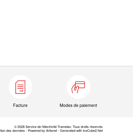
Facture
Modes de paiement
© 2026 Service de l'électricité Tramelan. Tous droits réservés
ction des données
-
Powered by Artionet
-
Generated with IceCube2.Net