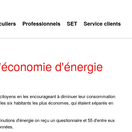
culiers
Professionnels
SET
Service clients
'économie d'énergie
 citoyens en les encourageant à diminuer leur consommation
les six habitants les plus économes, qui étaient séparés en
nutions d'énergie on reçu un questionnaire et 55 d'entre eux
données.