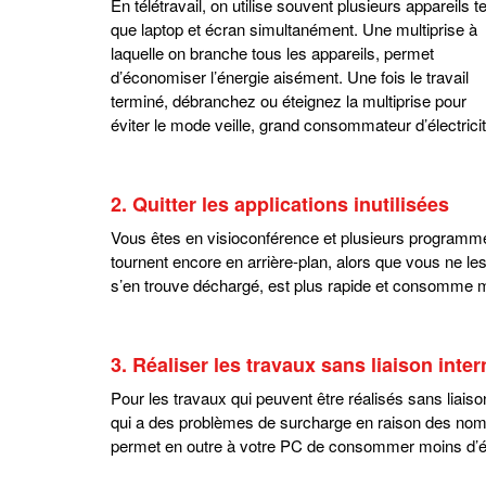
En télétravail, on utilise souvent plusieurs appareils te
que laptop et écran simultanément. Une multiprise à
laquelle on branche tous les appareils, permet
d’économiser l’énergie aisément. Une fois le travail
terminé, débranchez ou éteignez la multiprise pour
éviter le mode veille, grand consommateur d’électricit
2. Quitter les applications inutilisées
Vous êtes en visioconférence et plusieurs programm
tournent encore en arrière-plan, alors que vous ne les 
s’en trouve déchargé, est plus rapide et consomme mo
3. Réaliser les travaux sans liaison inter
Pour les travaux qui peuvent être réalisés sans liaison
qui a des problèmes de surcharge en raison des nomb
permet en outre à votre PC de consommer moins d’é