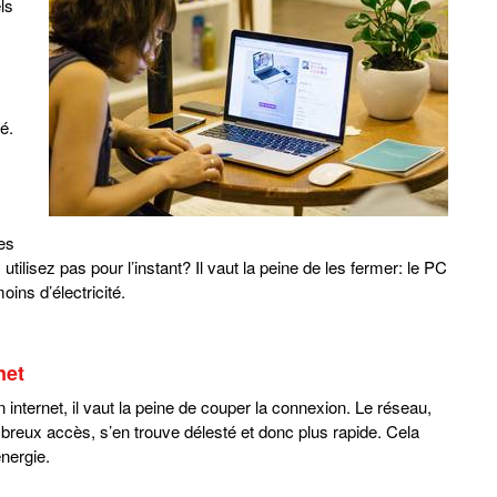
ls
é.
es
utilisez pas pour l’instant? Il vaut la peine de les fermer: le PC
ins d’électricité.
net
 internet, il vaut la peine de couper la connexion. Le réseau,
reux accès, s’en trouve délesté et donc plus rapide. Cela
nergie.