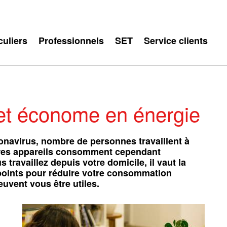
culiers
Professionnels
SET
Service clients
e et économe en énergie
oronavirus, nombre de personnes travaillent à
tres appareils consomment cependant
 travaillez depuis votre domicile, il vaut la
 points pour réduire votre consommation
euvent vous être utiles.