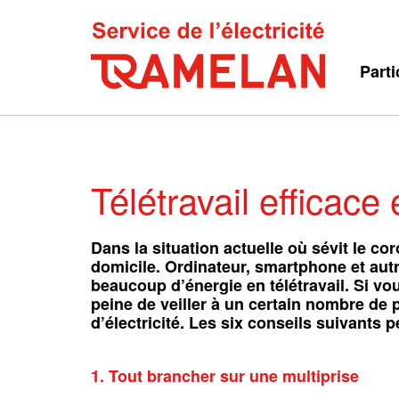
Parti
Télétravail efficac
Dans la situation actuelle où sévit le c
domicile. Ordinateur, smartphone et au
beaucoup d’énergie en télétravail. Si vous
peine de veiller à un certain nombre de
d’électricité. Les six conseils suivants p
1. Tout brancher sur une multiprise