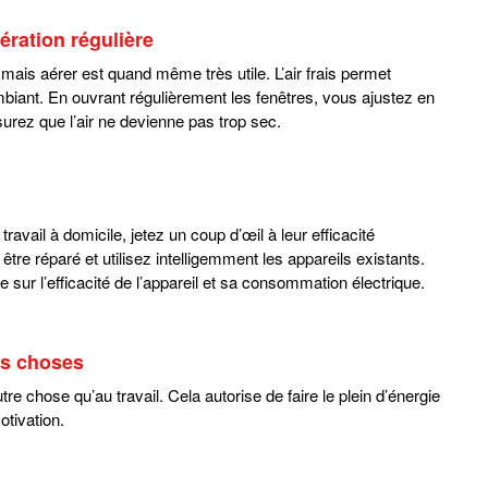
ération régulière
mais aérer est quand même très utile. L’air frais permet
ambiant. En ouvrant régulièrement les fenêtres, vous ajustez en
surez que l’air ne devienne pas trop sec.
avail à domicile, jetez un coup d’œil à leur efficacité
 être réparé et utilisez intelligemment les appareils existants.
e sur l’efficacité de l’appareil et sa consommation électrique.
es choses
re chose qu’au travail. Cela autorise de faire le plein d’énergie
otivation.