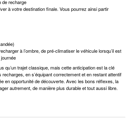
on de recharge
er à votre destination finale. Vous pourrez ainsi partir
mandée)
recharger à l’ombre, de pré-climatiser le véhicule lorsqu’il est
 journée
 qu’un trajet classique, mais cette anticipation est la clé
s recharges, en s’équipant correctement et en restant attentif
e en opportunité de découverte. Avec les bons réflexes, la
yager autrement, de manière plus durable et tout aussi libre.